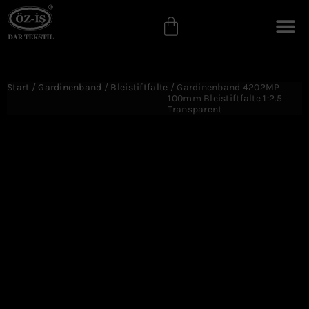
Start
/
Gardinenband
/
Bleistiftfalte
/ Gardinenband 4202MP
100mm Bleistiftfalte 1:2.5
Transparent