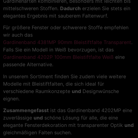
Gardinenarten kombinieren, besonders mit leichten bis
mittelschweren Stoffen.
Dadurch
erzielen Sie stets ein
elegantes Ergebnis mit sauberem Faltenwurf.
Für größere Fenster oder schwerere Stoffe empfehlen
wir auch das
Gardinenband 4381MP 90mm Bleistiftfalte Transparent
.
Falls Sie ein Modell in Weiß bevorzugen, ist das
Gardinenband 4202P 100mm Bleistiftfalte Weiß
eine
passende Alternative.
In unserem Sortiment finden Sie zudem viele weitere
Modelle mit Bleistiftfalten, die sich ideal für
verschiedene Raumkonzepte
und
Designwünsche
eignen.
Zusammengefasst
ist das Gardinenband 4202MP eine
zuverlässige
und
schöne Lösung für alle, die eine
elegante Fensterdekoration mit transparenter Optik
und
gleichmäßigen Falten suchen.