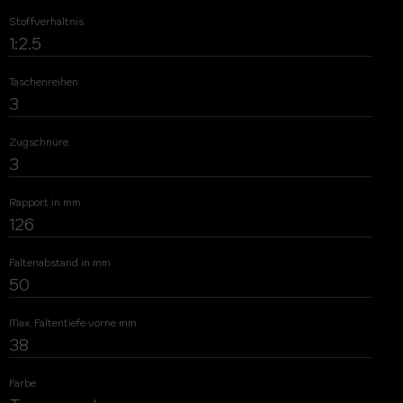
Stoffverhältnis
1:2.5
Taschenreihen
3
Zugschnüre
3
Rapport in mm
126
Faltenabstand in mm
50
Max. Faltentiefe vorne mm
38
Farbe