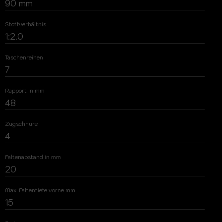
90 mm
Stoffverhältnis
1:2.0
Taschenreihen
7
Rapport in mm
48
Zugschnüre
4
Faltenabstand in mm
20
Max. Faltentiefe vorne mm
15