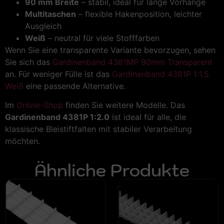
90 mm Breite
– stabil, ideal für lange Vorhänge
Multitaschen
– flexible Hakenposition, leichter
Ausgleich
Weiß
– neutral für viele Stofffarben
Wenn Sie eine transparente Variante bevorzugen, sehen
Sie sich das
Gardinenband 4381MP 90mm Transparent
an. Für weniger Fülle ist das
Gardinenband 4381P 1:1.5
Weiß
eine passende Alternative.
Im
Online-Shop
finden Sie weitere Modelle. Das
Gardinenband 4381P 1:2.0
ist ideal für alle, die
klassische Bleistiftfalten mit stabiler Verarbeitung
möchten.
Ähnliche Produkte