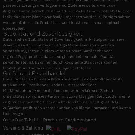
passende Lösungen verfügbar sind. Zudem erweitern wir unser
Angebot kontinuierlich, denn nur durch Vielfalt und Flexibilität können
individuelle Projekte zuverlässig umgesetzt werden. Außerdem achten
wir darauf, dass alle Produkte sowohl funktional als auch optisch
überzeugen.
Stabilität und Zuverlässigkeit
Dabei stehen Stabilität und Zuverlässigkeit im Mittelpunkt unserer
Arbeit, weshalb wir auf hochwertige Materialien sowie präzise
Verarbeitung setzen. Zudem werden unsere Gardinenbänder
regelmäßig geprüft, sodass eine gleichbleibend hohe Qualität
gewährleistet ist. Denn nur durch konstante Standards können
langlebige und verlässliche Lösungen entstehen.
Groß- und Einzelhandel
Dabei richten sich unsere Produkte sowohl an den Großhandel als
auch an den Einzelhandel, sodass unterschiedliche
Marktanforderungen flexibel bedient werden können. Zudem
unterstützen wir unsere Partner mit zuverlässigem Service, denn eine
enge Zusammenarbeit ist entscheidend für nachhaltigen Erfolg.
Außerdem profitieren unsere Kunden von klaren Prozessen und kurzen
Lieferwegen.
Oz-Is Dar Tekstil – Premium Gardinenband
Versand & Zahlung