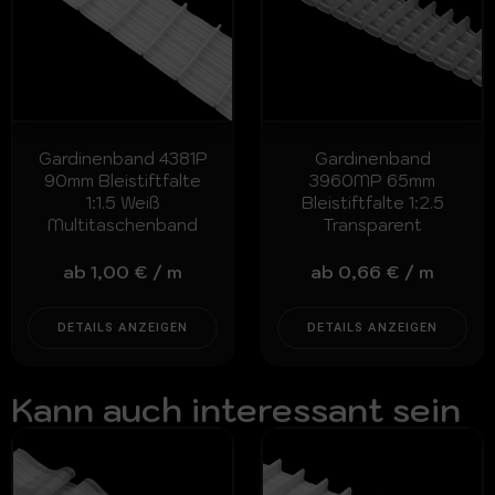
Gardinenband 4381P
Gardinenband
90mm Bleistiftfalte
3960MP 65mm
1:1.5 Weiß
Bleistiftfalte 1:2.5
Multitaschenband
Transparent
ab
1,00
€
/
m
ab
0,66
€
/
m
DETAILS ANZEIGEN
DETAILS ANZEIGEN
Kann auch interessant sein