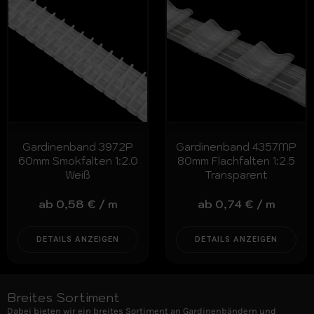
Gardinenband 3972P
Gardinenband 4357MP
60mm Smokfalten 1:2.0
80mm Flachfalten 1:2.5
Weiß
Transparent
ab
0,58
€
/
m
ab
0,74
€
/
m
DETAILS ANZEIGEN
DETAILS ANZEIGEN
Breites Sortiment
Dabei bieten wir ein breites Sortiment an Gardinenbändern und