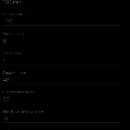
100 mm
Stoffverhältnis
1:2.0
Taschenreihen
8
Zugschnüre
4
Rapport in mm
48
Faltenabstand in mm
22
Max. Faltentiefe vorne mm
16