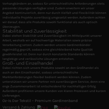
Vorhangbändern an, sodass für unterschiedliche Anforderungen stets
passende Lösungen verfügbar sind. Zudem erweitern wir unser
Angebot kontinuierlich, denn nur durch Vielfalt und Flexibilität können
individuelle Projekte zuverlässig umgesetzt werden. Außerdem achten
wir darauf, dass alle Produkte sowohl funktional als auch optisch
überzeugen.
Stabilität und Zuverlässigkeit
Dabei stehen Stabilität und Zuverlässigkeit im Mittelpunkt unserer
Arbeit, weshalb wir auf hochwertige Materialien sowie präzise
Verarbeitung setzen. Zudem werden unsere Gardinenbänder
regelmäßig geprüft, sodass eine gleichbleibend hohe Qualität
gewährleistet ist. Denn nur durch konstante Standards können
langlebige und verlässliche Lösungen entstehen.
Groß- und Einzelhandel
Dabei richten sich unsere Produkte sowohl an den Großhandel als
auch an den Einzelhandel, sodass unterschiedliche
Marktanforderungen flexibel bedient werden können. Zudem
unterstützen wir unsere Partner mit zuverlässigem Service, denn eine
enge Zusammenarbeit ist entscheidend für nachhaltigen Erfolg.
Außerdem profitieren unsere Kunden von klaren Prozessen und kurzen
Lieferwegen.
Oz-Is Dar Tekstil – Premium Gardinenband
Versand & Zahlung