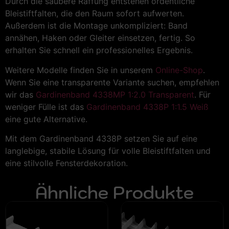
Durch die saubere Raffung entstehen ordentliche
Bleistiftfalten, die den Raum sofort aufwerten.
Außerdem ist die Montage unkompliziert: Band
annähen, Haken oder Gleiter einsetzen, fertig. So
erhalten Sie schnell ein professionelles Ergebnis.
Weitere Modelle finden Sie in unserem
Online-Shop
.
Wenn Sie eine transparente Variante suchen, empfehlen
wir das
Gardinenband 4338MP 1:2.0 Transparent
. Für
weniger Fülle ist das
Gardinenband 4338P 1:1.5 Weiß
eine gute Alternative.
Mit dem Gardinenband 4338P setzen Sie auf eine
langlebige, stabile Lösung für volle Bleistiftfalten und
eine stilvolle Fensterdekoration.
Ähnliche Produkte