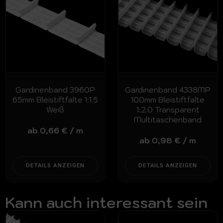
Gardinenband 3960P
Gardinenband 4338MP
65mm Bleistiftfalte 1:1.5
100mm Bleistiftfalte
Weiß
1:2.0 Transparent
Multitaschenband
ab
0,66
€
/
m
ab
0,98
€
/
m
DETAILS ANZEIGEN
DETAILS ANZEIGEN
Kann auch interessant sein