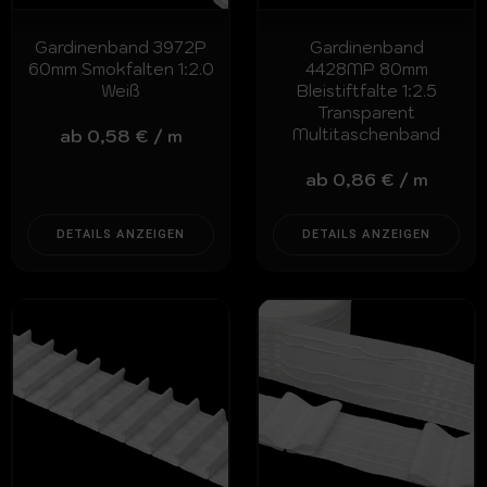
Gardinenband 3972P
Gardinenband
60mm Smokfalten 1:2.0
4428MP 80mm
Weiß
Bleistiftfalte 1:2.5
Transparent
Multitaschenband
ab
0,58
€
/
m
ab
0,86
€
/
m
DETAILS ANZEIGEN
DETAILS ANZEIGEN