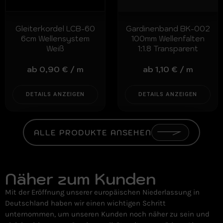
Gleiterkordel LCB-60
Gardinenband BK-002
6cm Wellensystem
100mm Wellenfalten
Weiß
1:1.8 Transparent
ab
0,90
€
/
m
ab
1,10
€
/
m
DETAILS ANZEIGEN
DETAILS ANZEIGEN
ALLE PRODUKTE ANSEHEN
Näher zum Kunden
Mit der Eröffnung unserer europäischen Niederlassung in
Deutschland haben wir einen wichtigen Schritt
unternommen, um unseren Kunden noch näher zu sein und