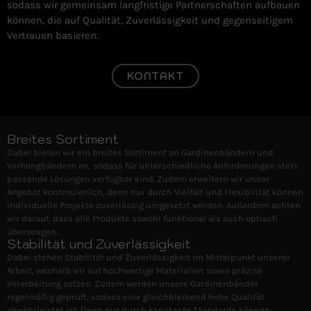
sodass wir gemeinsam langfristige Partnerschaften aufbauen
können, die auf Qualität, Zuverlässigkeit und gegenseitigem
Vertrauen basieren.
KONTAKT
Breites Sortiment
Dabei bieten wir ein breites Sortiment an Gardinenbändern und
Vorhangbändern an, sodass für unterschiedliche Anforderungen stets
passende Lösungen verfügbar sind. Zudem erweitern wir unser
Angebot kontinuierlich, denn nur durch Vielfalt und Flexibilität können
individuelle Projekte zuverlässig umgesetzt werden. Außerdem achten
wir darauf, dass alle Produkte sowohl funktional als auch optisch
überzeugen.
Stabilität und Zuverlässigkeit
Dabei stehen Stabilität und Zuverlässigkeit im Mittelpunkt unserer
Arbeit, weshalb wir auf hochwertige Materialien sowie präzise
Verarbeitung setzen. Zudem werden unsere Gardinenbänder
regelmäßig geprüft, sodass eine gleichbleibend hohe Qualität
gewährleistet ist. Denn nur durch konstante Standards können