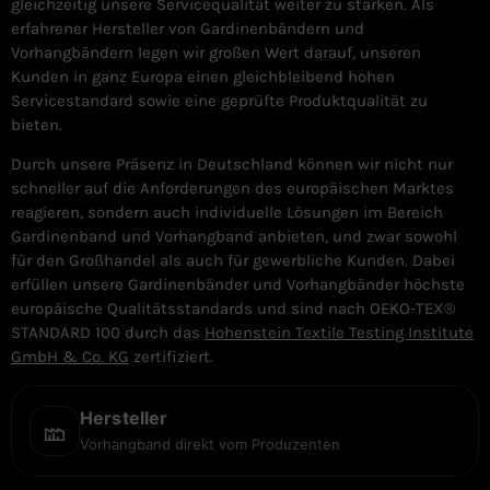
gleichzeitig unsere Servicequalität weiter zu stärken. Als
erfahrener Hersteller von Gardinenbändern und
Vorhangbändern legen wir großen Wert darauf, unseren
Kunden in ganz Europa einen gleichbleibend hohen
Servicestandard sowie eine geprüfte Produktqualität zu
bieten.
Durch unsere Präsenz in Deutschland können wir nicht nur
schneller auf die Anforderungen des europäischen Marktes
reagieren, sondern auch individuelle Lösungen im Bereich
Gardinenband und Vorhangband anbieten, und zwar sowohl
für den Großhandel als auch für gewerbliche Kunden. Dabei
erfüllen unsere Gardinenbänder und Vorhangbänder höchste
europäische Qualitätsstandards und sind nach OEKO-TEX®
STANDARD 100 durch das
Hohenstein Textile Testing Institute
GmbH & Co. KG
zertifiziert.
Hersteller
Vorhangband direkt vom Produzenten