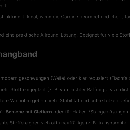
all.
strukturiert. Ideal, wenn die Gardine geordnet und eher „flac
 und eine praktische Allround-Lösung. Geeignet für viele S
rhangband
ft), modern geschwungen (Welle) oder klar reduziert (Flachfal
ehr Stoff eingeplant (z. B. von leichter Raffung bis zu dicht
tere Varianten geben mehr Stabilität und unterstützen defi
für
Schiene mit Gleitern
oder für Haken-/Stangenlösungen 
rente Stoffe eignen sich oft unauffällige (z. B. transparent