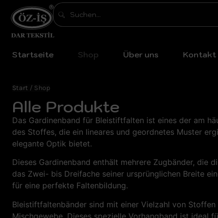
Startseite
Shop
Über uns
Kontakt
Start
/ Shop
Alle Produkte
Das Gardinenband für Bleistiftfalten ist eines der am h
des Stoffes, die ein lineares und geordnetes Muster erg
elegante Optik bietet.
Dieses Gardinenband enthält mehrere Zugbänder, die die
das Zwei- bis Dreifache seiner ursprünglichen Breite e
für eine perfekte Faltenbildung.
Bleistiftfaltenbänder sind mit einer Vielzahl von Stoff
Mischgewebe. Dieses spezielle Vorhangband ist ideal f