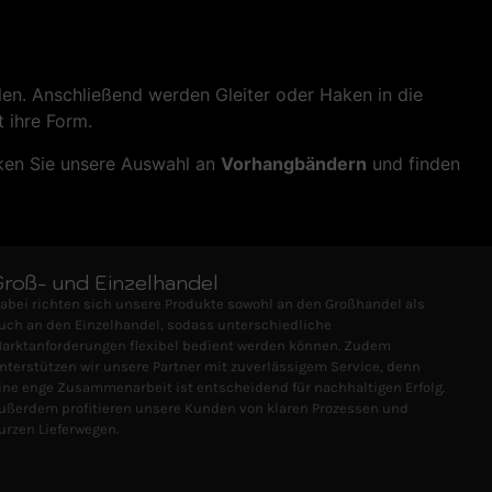
ilen. Anschließend werden Gleiter oder Haken in die
 ihre Form.
cken Sie unsere Auswahl an
Vorhangbändern
und finden
Groß- und Einzelhandel
abei richten sich unsere Produkte sowohl an den Großhandel als
uch an den Einzelhandel, sodass unterschiedliche
arktanforderungen flexibel bedient werden können. Zudem
nterstützen wir unsere Partner mit zuverlässigem Service, denn
ine enge Zusammenarbeit ist entscheidend für nachhaltigen Erfolg.
ußerdem profitieren unsere Kunden von klaren Prozessen und
urzen Lieferwegen.