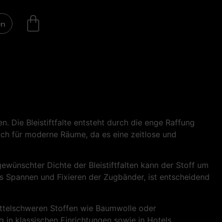
en
. Die Bleistiftfalte entsteht durch die enge Raffung
 auch für moderne Räume, da es eine zeitlose und
wünschter Dichte der Bleistiftfalten kann der Stoff um
as Spannen und Fixieren der Zugbänder, ist entscheidend
 mittelschweren Stoffen wie Baumwolle oder
in klassischen Einrichtungen sowie in Hotels