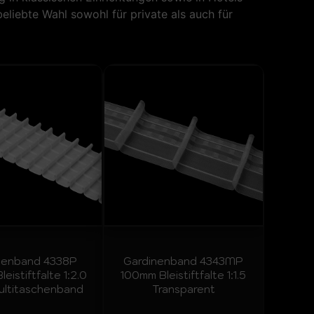
eliebte Wahl sowohl für private als auch für
nenband 4338P
Gardinenband 4343MP
eistiftfalte 1:2.0
100mm Bleistiftfalte 1:1.5
ultitaschenband
Transparent