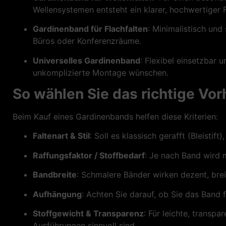
Wellensystemen entsteht ein klarer, hochwertiger F
Gardinenband für Flachfalten
: Minimalistisch und 
Büros oder Konferenzräume.
Universelles Gardinenband
: Flexibel einsetzbar
unkomplizierte Montage wünschen.
So wählen Sie das richtige Vo
Beim Kauf eines Gardinenbands helfen diese Kriterien:
Faltenart & Stil
: Soll es klassisch gerafft (Bleisti
Raffungsfaktor / Stoffbedarf
: Je nach Band wird m
Bandbreite
: Schmalere Bänder wirken dezent, brei
Aufhängung
: Achten Sie darauf, ob Sie das Band 
Stoffgewicht & Transparenz
: Für leichte, transpa
Ausführungen sinnvoll sind.