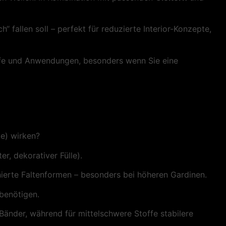
h“ fallen soll – perfekt für reduzierte Interior-Konzepte,
toffe und Anwendungen, besonders wenn Sie eine
te) wirken?
er, dekorativer Fülle).
nierte Faltenformen – besonders bei höheren Gardinen.
benötigen.
e) Bänder, während für mittelschwere Stoffe stabilere