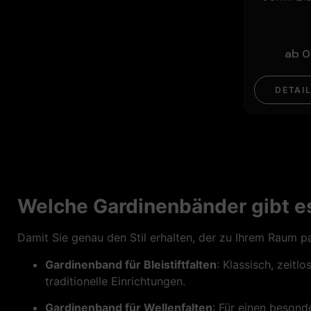
ab
0
DETAI
Welche Gardinenbänder gibt e
Damit Sie genau den Stil erhalten, der zu Ihrem Raum p
Gardinenband für Bleistiftfalten
: Klassisch, zeitl
traditionelle Einrichtungen.
Gardinenband für Wellenfalten
: Für einen beson