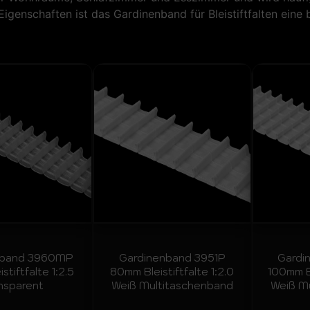
igenschaften ist das Gardinenband für Bleistiftfalten eine b
nband 3960MP
Gardinenband 3951P
Gardi
stiftfalte 1:2.5
80mm Bleistiftfalte 1:2.0
100mm Bl
nsparent
Weiß Multitaschenband
Weiß M