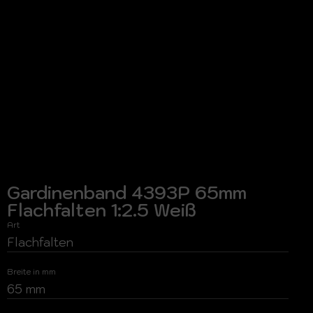
Gardinenband 4393P 65mm
Flachfalten 1:2.5 Weiß
Art
Flachfalten
Breite in mm
65 mm