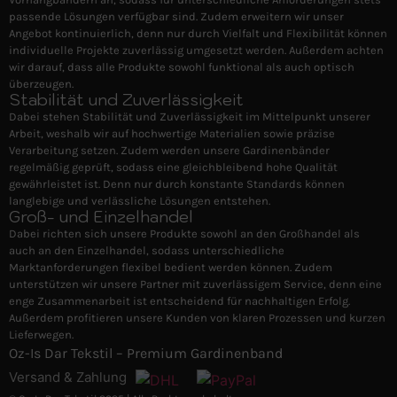
passende Lösungen verfügbar sind. Zudem erweitern wir unser
Angebot kontinuierlich, denn nur durch Vielfalt und Flexibilität können
individuelle Projekte zuverlässig umgesetzt werden. Außerdem achten
wir darauf, dass alle Produkte sowohl funktional als auch optisch
überzeugen.
Stabilität und Zuverlässigkeit
Dabei stehen Stabilität und Zuverlässigkeit im Mittelpunkt unserer
Arbeit, weshalb wir auf hochwertige Materialien sowie präzise
Verarbeitung setzen. Zudem werden unsere Gardinenbänder
regelmäßig geprüft, sodass eine gleichbleibend hohe Qualität
gewährleistet ist. Denn nur durch konstante Standards können
langlebige und verlässliche Lösungen entstehen.
Groß- und Einzelhandel
Dabei richten sich unsere Produkte sowohl an den Großhandel als
auch an den Einzelhandel, sodass unterschiedliche
Marktanforderungen flexibel bedient werden können. Zudem
unterstützen wir unsere Partner mit zuverlässigem Service, denn eine
enge Zusammenarbeit ist entscheidend für nachhaltigen Erfolg.
Außerdem profitieren unsere Kunden von klaren Prozessen und kurzen
Lieferwegen.
Oz-Is Dar Tekstil – Premium Gardinenband
Versand & Zahlung