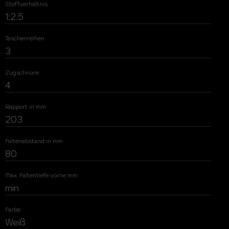
Stoffverhältnis
1:2.5
Taschenreihen
3
Zugschnüre
4
Rapport in mm
203
Faltenabstand in mm
80
Max. Faltentiefe vorne mm
min
Farbe
Weiß