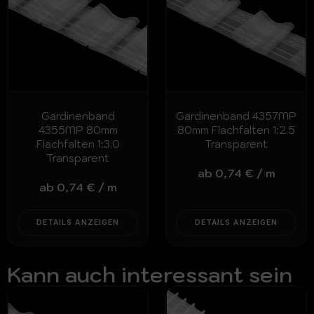
Gardinenband
Gardinenband 4357MP
4355MP 80mm
80mm Flachfalten 1:2.5
Flachfalten 1:3.0
Transparent
Transparent
ab
0,74
€
/
m
ab
0,74
€
/
m
DETAILS ANZEIGEN
DETAILS ANZEIGEN
Kann auch interessant sein