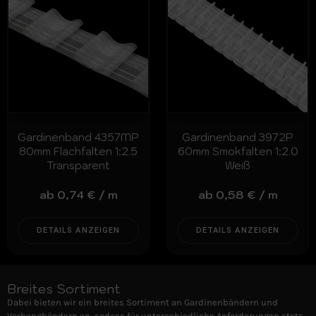
Gardinenband 4357MP
Gardinenband 3972P
80mm Flachfalten 1:2.5
60mm Smokfalten 1:2.0
Transparent
Weiß
ab
0,74
€
/
m
ab
0,58
€
/
m
DETAILS ANZEIGEN
DETAILS ANZEIGEN
Breites Sortiment
Dabei bieten wir ein breites Sortiment an Gardinenbändern und
Vorhangbändern an, sodass für unterschiedliche Anforderungen stets