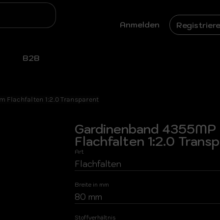
Anmelden
Registrier
B2B
Flachfalten 1:2.0 Transparent
Gardinenband 4355MP
Flachfalten 1:2.0 Trans
Art
Flachfalten
Breite in mm
80 mm
Stoffverhältnis