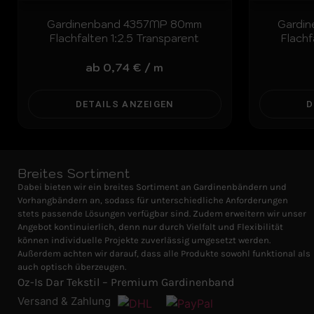
Gardinenband 4357MP 80mm
Gardi
Flachfalten 1:2.5 Transparent
Flachf
ab
0,74
€
/
m
DETAILS ANZEIGEN
D
Breites Sortiment
Dabei bieten wir ein breites Sortiment an Gardinenbändern und
Vorhangbändern an, sodass für unterschiedliche Anforderungen
stets passende Lösungen verfügbar sind. Zudem erweitern wir unser
Angebot kontinuierlich, denn nur durch Vielfalt und Flexibilität
können individuelle Projekte zuverlässig umgesetzt werden.
Außerdem achten wir darauf, dass alle Produkte sowohl funktional als
auch optisch überzeugen.
Oz-Is Dar Tekstil – Premium Gardinenband
Versand & Zahlung