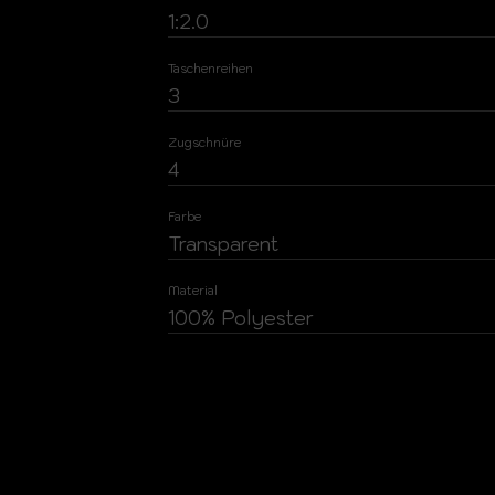
1:2.0
Taschenreihen
3
Zugschnüre
4
Farbe
Transparent
Material
100% Polyester