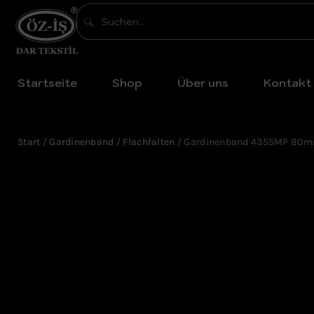
Startseite
Shop
Über uns
Kontakt
Start
/
Gardinenband
/
Flachfalten
/ Gardinenband 4355MP 80mm 