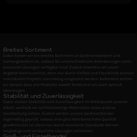
Breites Sortiment
Dabei bieten wir ein breites Sortiment an Gardinenbändern und
Vorhangbändern an, sodass für unterschiedliche Anforderungen stets
passende Lösungen verfügbar sind. Zudem erweitern wir unser
Angebot kontinuierlich, denn nur durch Vielfalt und Flexibilität können
individuelle Projekte zuverlässig umgesetzt werden. Außerdem achten
wir darauf, dass alle Produkte sowohl funktional als auch optisch
überzeugen.
Stabilität und Zuverlässigkeit
Dabei stehen Stabilität und Zuverlässigkeit im Mittelpunkt unserer
Arbeit, weshalb wir auf hochwertige Materialien sowie präzise
Verarbeitung setzen. Zudem werden unsere Gardinenbänder
regelmäßig geprüft, sodass eine gleichbleibend hohe Qualität
gewährleistet ist. Denn nur durch konstante Standards können
langlebige und verlässliche Lösungen entstehen.
Groß- und Einzelhandel