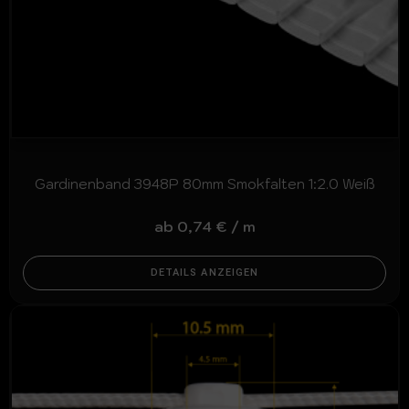
Gardinenband 3948P 80mm Smokfalten 1:2.0 Weiß
ab
0,74
€
/
m
DETAILS ANZEIGEN