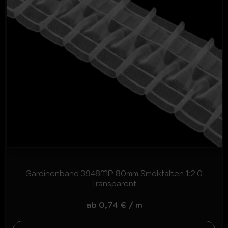
Gardinenband 3948MP 80mm Smokfalten 1:2.0
Transparent
ab
0,74
€
/
m