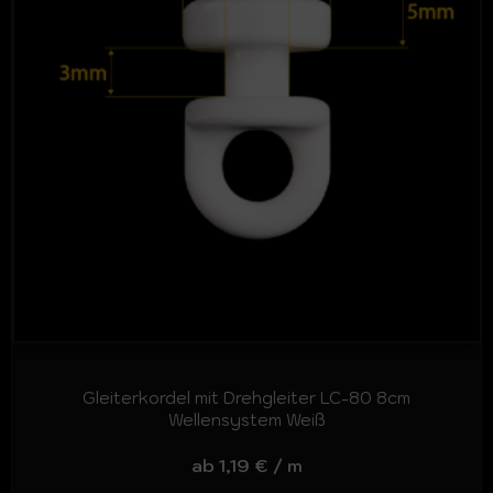
Gleiterkordel mit Drehgleiter LC-80 8cm
Wellensystem Weiß
ab
1,19
€
/
m