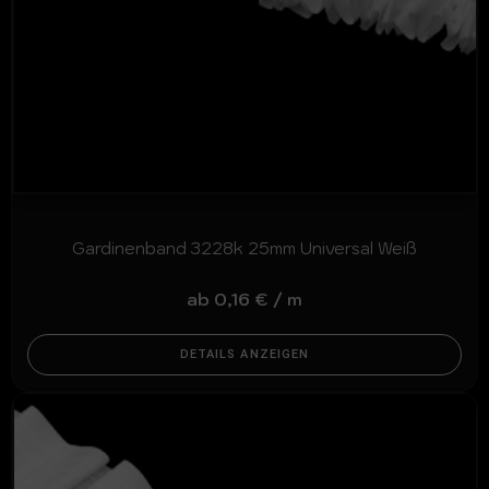
Gardinenband 3228k 25mm Universal Weiß
ab
0,16
€
/
m
DETAILS ANZEIGEN