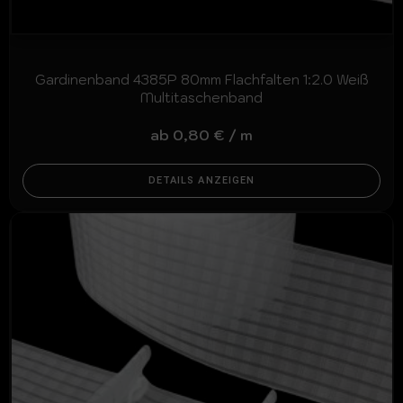
Gardinenband 4385P 80mm Flachfalten 1:2.0 Weiß
Multitaschenband
ab
0,80
€
/
m
DETAILS ANZEIGEN