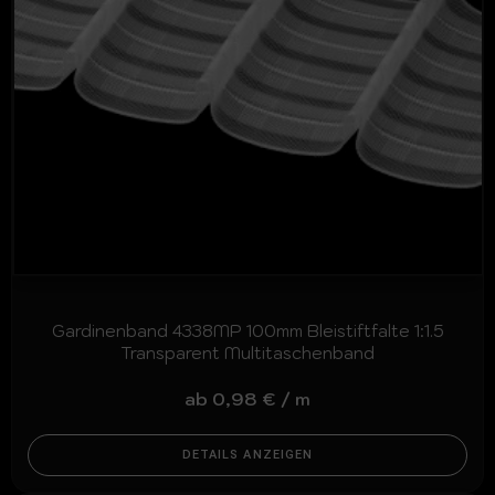
Gardinenband 4338MP 100mm Bleistiftfalte 1:1.5
Transparent Multitaschenband
ab
0,98
€
/
m
DETAILS ANZEIGEN