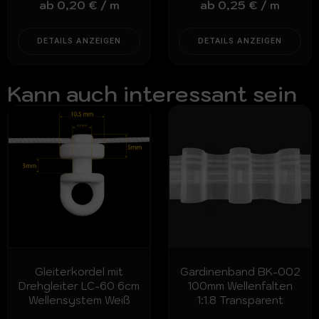
ab
0,20
€
/
m
ab
0,25
€
/
m
DETAILS ANZEIGEN
DETAILS ANZEIGEN
Kann auch interessant sein
Gleiterkordel mit
Gardinenband BK-002
Drehgleiter LC-60 6cm
100mm Wellenfalten
Wellensystem Weiß
1:1.8 Transparent