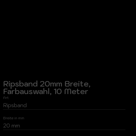
Ripsband 20mm Breite,
Farbauswahl, 10 Meter
Art
Ripsband
Breite in mm
20 mm