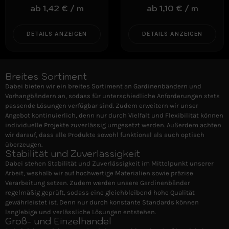
ab
1,42
€
/
m
ab
1,10
€
/
m
DETAILS ANZEIGEN
DETAILS ANZEIGEN
Breites Sortiment
Dabei bieten wir ein breites Sortiment an Gardinenbändern und
Vorhangbändern an, sodass für unterschiedliche Anforderungen stets
passende Lösungen verfügbar sind. Zudem erweitern wir unser
Angebot kontinuierlich, denn nur durch Vielfalt und Flexibilität können
individuelle Projekte zuverlässig umgesetzt werden. Außerdem achten
wir darauf, dass alle Produkte sowohl funktional als auch optisch
überzeugen.
Stabilität und Zuverlässigkeit
Dabei stehen Stabilität und Zuverlässigkeit im Mittelpunkt unserer
Arbeit, weshalb wir auf hochwertige Materialien sowie präzise
Verarbeitung setzen. Zudem werden unsere Gardinenbänder
regelmäßig geprüft, sodass eine gleichbleibend hohe Qualität
gewährleistet ist. Denn nur durch konstante Standards können
langlebige und verlässliche Lösungen entstehen.
Groß- und Einzelhandel