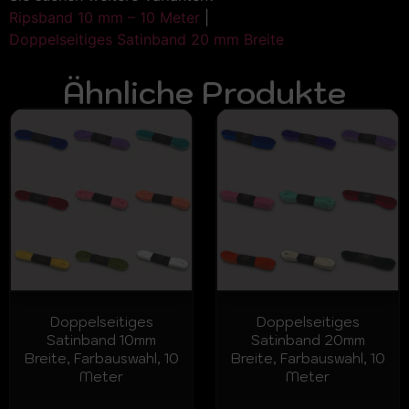
Ripsband 10 mm – 10 Meter
|
Doppelseitiges Satinband 20 mm Breite
Ähnliche Produkte
Doppelseitiges
Doppelseitiges
Satinband 10mm
Satinband 20mm
Breite, Farbauswahl, 10
Breite, Farbauswahl, 10
Meter
Meter