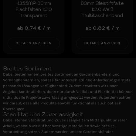
4355MP 80mm
80mm Bleistiftfalte
Flachfalten 1:3.0
1:2.0 Weiß
Transparent
Multitaschenband
ab
0,74
€
/
m
ab
0,82
€
/
m
DETAILS ANZEIGEN
DETAILS ANZEIGEN
Breites Sortiment
Dabei bieten wir ein breites Sortiment an Gardinenbändern und
Vorhangbändern an, sodass für unterschiedliche Anforderungen stets
passende Lösungen verfügbar sind. Zudem erweitern wir unser
Angebot kontinuierlich, denn nur durch Vielfalt und Flexibilität können
individuelle Projekte zuverlässig umgesetzt werden. Außerdem achten
wir darauf, dass alle Produkte sowohl funktional als auch optisch
überzeugen.
Stabilität und Zuverlässigkeit
Dabei stehen Stabilität und Zuverlässigkeit im Mittelpunkt unserer
Arbeit, weshalb wir auf hochwertige Materialien sowie präzise
Verarbeitung setzen. Zudem werden unsere Gardinenbänder