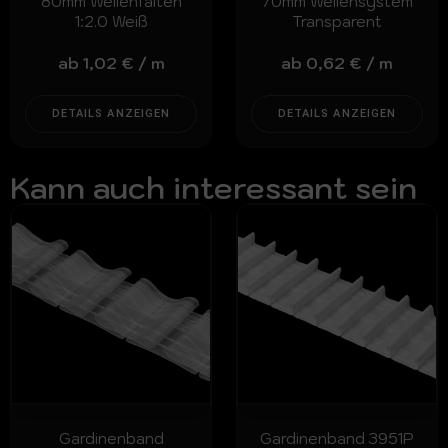
80mm Wellenfalten
70mm Wellensystem
1:2.0 Weiß
Transparent
ab
1,02
€
/
m
ab
0,62
€
/
m
DETAILS ANZEIGEN
DETAILS ANZEIGEN
Kann auch interessant sein
Gardinenband
Gardinenband 3951P