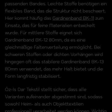
passenden Bandes. Leichte Stoffe benötigen ein
flexibles Band, das die Struktur nicht beschwert.
Hier kommt häufig das
Gardinenband BK-11
zum
Einsatz, das für feine Materialien entwickelt
wurde. Für mittlere Stoffe eignet sich
Gardinenband BK-12 80mm, da es eine
gleichmäßige Faltenverteilung ermöglicht. Bei
schweren Stoffen oder dichten Vorhängen wird
hingegen oft das stabilere Gardinenband BK-13
80mm verwendet, das mehr Halt bietet und die
Form langfristig stabilisiert.
Öz-Is Dar Tekstil stellt sicher, dass alle
Varianten aufeinander abgestimmt sind, sodass
sowohl Heim- als auch Objekttextilien
professionell verarbeitet werden können. Wichtig