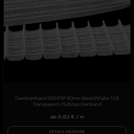
Gardinenband 3951MP 80mm Bleistiftfalte 1:1.8
Transparent Multitaschenband
ab
0,82
€
/
m
DETAILS ANZEIGEN