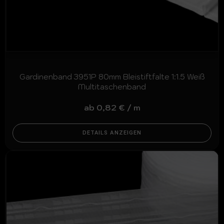
Gardinenband 3951P 80mm Bleistiftfalte 1:1.5 Weiß
Multitaschenband
ab
0,82
€
/
m
DETAILS ANZEIGEN