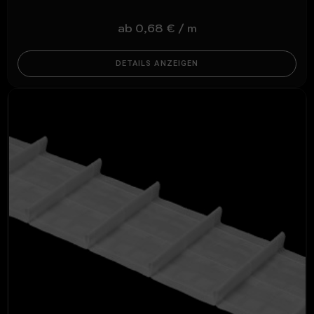
ab
0,68
€
/
m
DETAILS ANZEIGEN