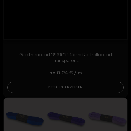
Gardinenband 3919MP 15mm Raffrolloband
Transparent
ab
0,24
€
/
m
DETAILS ANZEIGEN