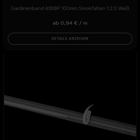
Gardinenband 4368P 100mm Smokfalten 1:2.0 Weiß
ab
0,94
€
/
m
DETAILS ANZEIGEN