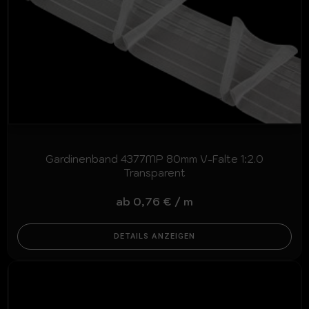
Gardinenband 4377MP 80mm V-Falte 1:2.0
Transparent
ab
0,76
€
/
m
DETAILS ANZEIGEN