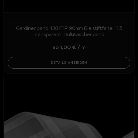
Gardinenband 4381MP 90mm Bleistiftfalte 1:1.5
Transparent Multitaschenband
ab
1,00
€
/
m
DETAILS ANZEIGEN