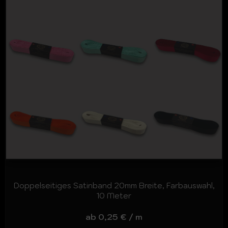
Doppelseitiges Satinband 20mm Breite, Farbauswahl,
10 Meter
ab
0,25
€
/
m