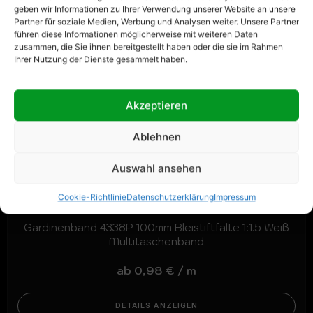
geben wir Informationen zu Ihrer Verwendung unserer Website an unsere
Partner für soziale Medien, Werbung und Analysen weiter. Unsere Partner
führen diese Informationen möglicherweise mit weiteren Daten
zusammen, die Sie ihnen bereitgestellt haben oder die sie im Rahmen
Ihrer Nutzung der Dienste gesammelt haben.
Akzeptieren
Ablehnen
Auswahl ansehen
Cookie-Richtlinie
Datenschutzerklärung
Impressum
Gardinenband 4338P 100mm Bleistiftfalte 1:1.5 Weiß
Multitaschenband
ab
0,98
€
/
m
DETAILS ANZEIGEN