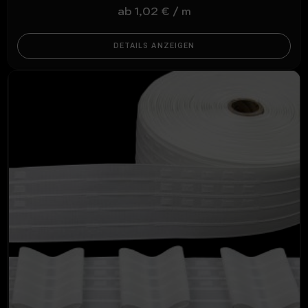
ab
1,02
€
/
m
DETAILS ANZEIGEN