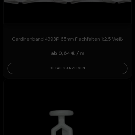
Gardinenband 4393P 65mm Flachfalten 1:2.5 Weiß
ab
0,64
€
/
m
DETAILS ANZEIGEN