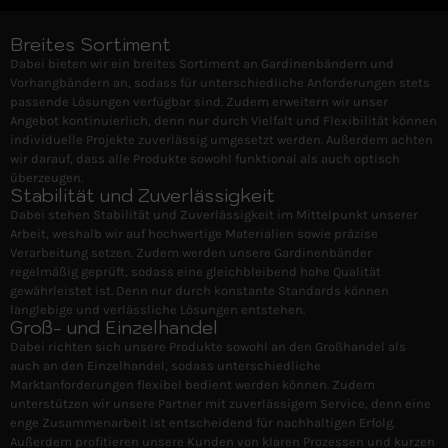
Breites Sortiment
Dabei bieten wir ein breites Sortiment an Gardinenbändern und
Vorhangbändern an, sodass für unterschiedliche Anforderungen stets
passende Lösungen verfügbar sind. Zudem erweitern wir unser
Angebot kontinuierlich, denn nur durch Vielfalt und Flexibilität können
individuelle Projekte zuverlässig umgesetzt werden. Außerdem achten
wir darauf, dass alle Produkte sowohl funktional als auch optisch
überzeugen.
Stabilität und Zuverlässigkeit
Dabei stehen Stabilität und Zuverlässigkeit im Mittelpunkt unserer
Arbeit, weshalb wir auf hochwertige Materialien sowie präzise
Verarbeitung setzen. Zudem werden unsere Gardinenbänder
regelmäßig geprüft, sodass eine gleichbleibend hohe Qualität
gewährleistet ist. Denn nur durch konstante Standards können
langlebige und verlässliche Lösungen entstehen.
Groß- und Einzelhandel
Dabei richten sich unsere Produkte sowohl an den Großhandel als
auch an den Einzelhandel, sodass unterschiedliche
Marktanforderungen flexibel bedient werden können. Zudem
unterstützen wir unsere Partner mit zuverlässigem Service, denn eine
enge Zusammenarbeit ist entscheidend für nachhaltigen Erfolg.
Außerdem profitieren unsere Kunden von klaren Prozessen und kurzen