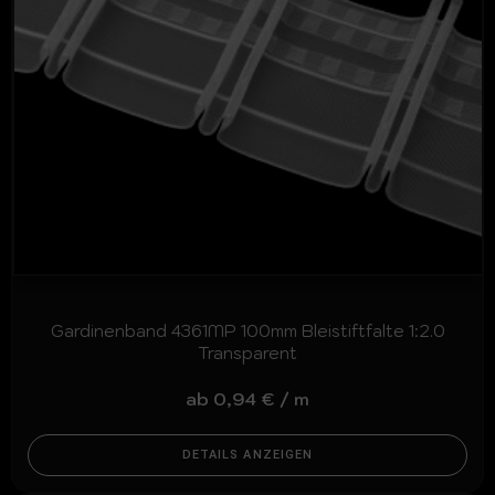
Gardinenband 4361MP 100mm Bleistiftfalte 1:2.0
Transparent
ab
0,94
€
/
m
DETAILS ANZEIGEN