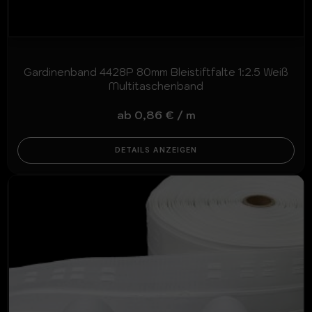
Gardinenband 4428P 80mm Bleistiftfalte 1:2.5 Weiß
Multitaschenband
ab
0,86
€
/
m
DETAILS ANZEIGEN