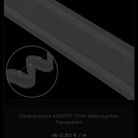
Gardinenband 4365MP 77mm Wellensystem
Transparent
ab
0,92
€
/
m