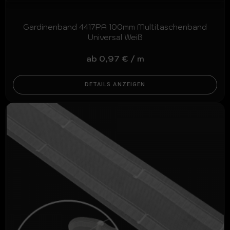
Gardinenband 4417PA 100mm Multitaschenband
Universal Weiß
ab
0,97
€
/
m
DETAILS ANZEIGEN