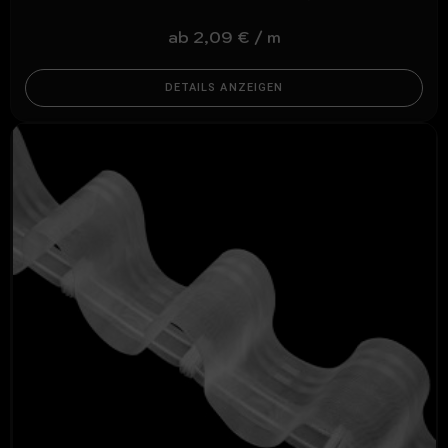
ab
2,09
€
/
m
DETAILS ANZEIGEN