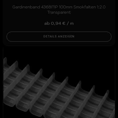
Gardinenband 4368MP 100mm Smokfalten 1:2.0
Transparent
ab
0,94
€
/
m
DETAILS ANZEIGEN