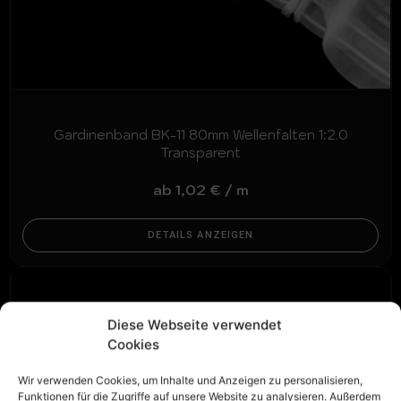
Gardinenband BK-11 80mm Wellenfalten 1:2.0
Transparent
ab
1,02
€
/
m
DETAILS ANZEIGEN
Diese Webseite verwendet
Cookies
Wir verwenden Cookies, um Inhalte und Anzeigen zu personalisieren,
Funktionen für die Zugriffe auf unsere Website zu analysieren. Außerdem