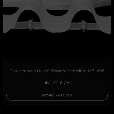
Gardinenband BK-09 80mm Wellenfalten 1:1.5 Weiß
ab
1,02
€
/
m
DETAILS ANZEIGEN