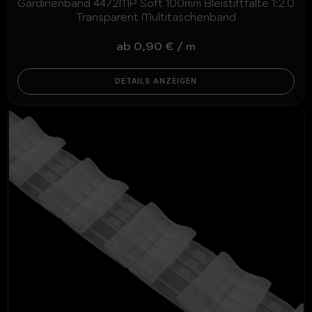
Gardinenband 4472MP Soft 100mm Bleistiftfalte 1:2.0
Transparent Multitaschenband
ab
0,90
€
/
m
DETAILS ANZEIGEN