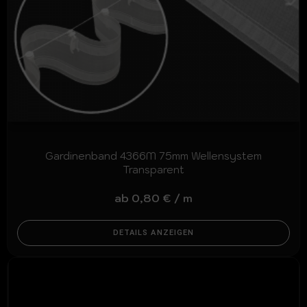
Gardinenband 4366M 75mm Wellensystem
Transparent
ab
0,80
€
/
m
DETAILS ANZEIGEN